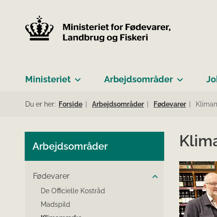
Ministeriet
Arbejdsområder
Jo
Du er her:
Forside
Arbejdsområder
Fødevarer
Klima
Klim
Arbejdsområder
Fødevarer
De Officielle Kostråd
Madspild