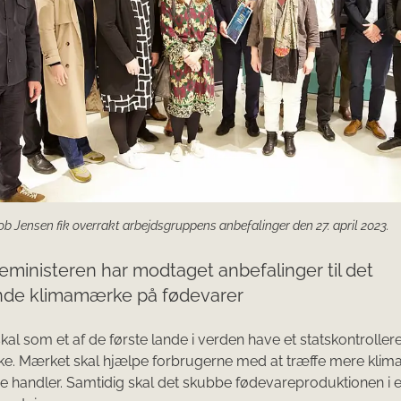
ob Jensen fik overrakt arbejdsgruppens anbefalinger den 27. april 2023.
ministeren har modtaget anbefalinger til det
e klimamærke på fødevarer
al som et af de første lande i verden have et statskontrollere
e. Mærket skal hjælpe forbrugerne med at træffe mere klim
de handler. Samtidig skal det skubbe fødevareproduktionen i