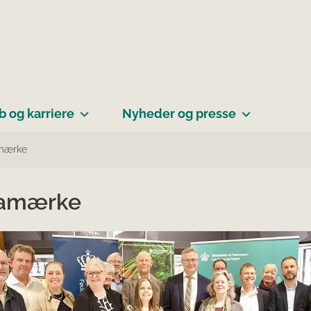
b og karriere
Nyheder og presse
mærke
amærke