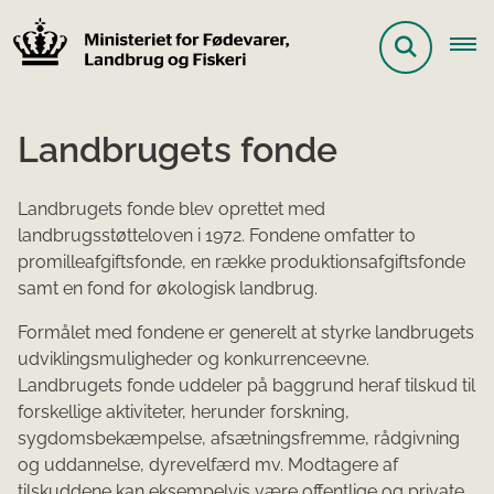
Landbrugets fonde
Landbrugets fonde blev oprettet med
landbrugsstøtteloven i 1972. Fondene omfatter to
promilleafgiftsfonde, en række produktionsafgiftsfonde
samt en fond for økologisk landbrug.
Formålet med fondene er generelt at styrke landbrugets
udviklingsmuligheder og konkurrenceevne.
Landbrugets fonde uddeler på baggrund heraf tilskud til
forskellige aktiviteter, herunder forskning,
sygdomsbekæmpelse, afsætningsfremme, rådgivning
og uddannelse, dyrevelfærd mv. Modtagere af
tilskuddene kan eksempelvis være offentlige og private