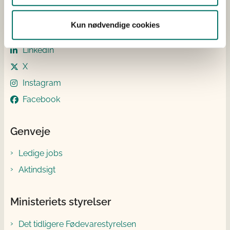
Følg os
Kun nødvendige cookies
Tilmeld pressemeddelelser
LinkedIn
X
Instagram
Facebook
Genveje
Ledige jobs
Aktindsigt
Ministeriets styrelser
Det tidligere Fødevarestyrelsen