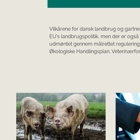
Vilkårene for dansk landbrug og gartner
EU's landbrugspolitik, men der er også n
udmøntet gennem målrettet regulering
Økologiske Handlingsplan, Veterinærfor