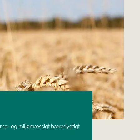
klima- og miljømæssigt bæredygtigt