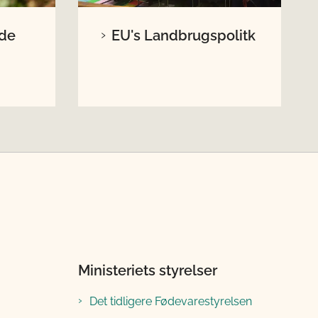
nde
EU's Landbrugspolitk
Ministeriets styrelser
Det tidligere Fødevarestyrelsen