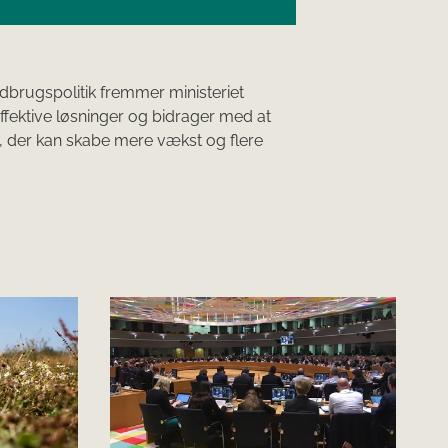
brugspolitik fremmer ministeriet
fektive løsninger og bidrager med at
, der kan skabe mere vækst og flere