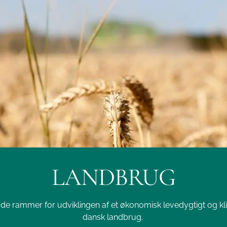
LANDBRUG
 gode rammer for udviklingen af et økonomisk levedygtigt og 
dansk landbrug.