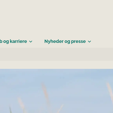
b og karriere
Nyheder og presse