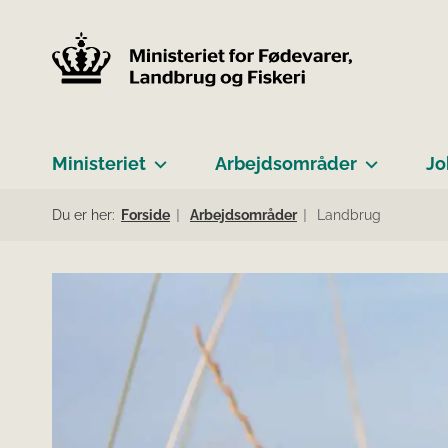
Ministeriet
Arbejdsområder
Jo
Du er her:
Forside
Arbejdsområder
Landbrug