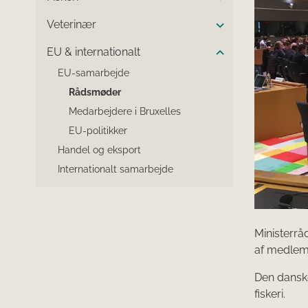
Veterinær
EU & internationalt
EU-samarbejde
Rådsmøder
Medarbejdere i Bruxelles
EU-politikker
Handel og eksport
Internationalt samarbejde
Ministerrå
af medlems
Den danske
fiskeri.