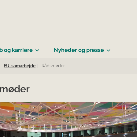
b og karriere
Nyheder og presse
EU-samarbejde
Rådsmøder
møder