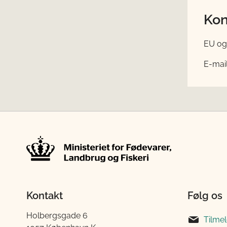
Kon
EU og 
E-mai
Kontakt
Følg os
Holbergsgade 6
Tilme