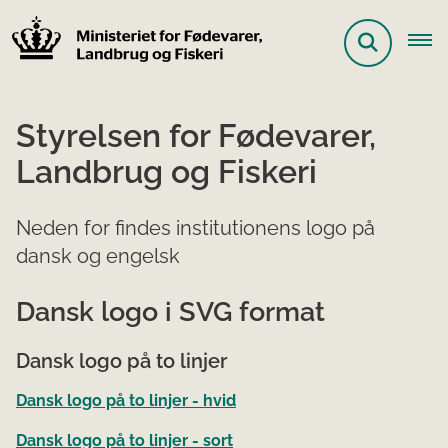
Styrelsen for Fødevarer,
Landbrug og Fiskeri
Neden for findes institutionens logo på
dansk og engelsk
Dansk logo i SVG format
Dansk logo på to linjer
Dansk logo på to linjer - hvid
Dansk logo på to linjer - sort