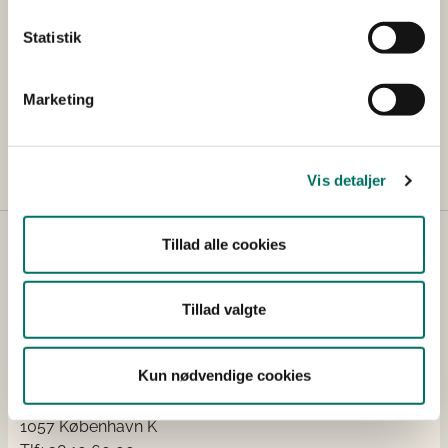
Engelsk logo på fire linjer - hvid
Statistik
Engelsk logo på fire linjer - sort
Marketing
Engelsk logo på fire linjer - grøn
Vis detaljer
Tillad alle cookies
Tillad valgte
Kontakt
Kun nødvendige cookies
Holbergsgade 6
1057 København K