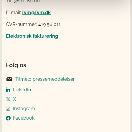
Tlf.: 38 10 60 00
E-mail:
fvm@fvm.dk
CVR-nummer: 419 56 011
Elektronisk fakturering
Følg os
Tilmeld pressemeddelelser
LinkedIn
X
Instagram
Facebook