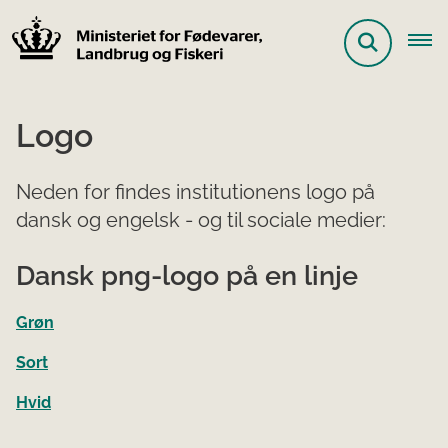
Logo
Neden for findes institutionens logo på
dansk og engelsk - og til sociale medier:
Dansk png-logo på en linje
Grøn
Sort
Hvid