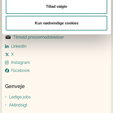
Elektronisk fakturering
Tillad valgte
Kun nødvendige cookies
Følg os
Tilmeld pressemeddelelser
LinkedIn
X
Instagram
Facebook
Genveje
Ledige jobs
Aktindsigt