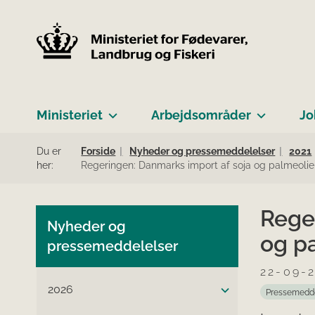
Ministeriet
Arbejdsområder
Jo
Du er
Forside
Nyheder og pressemeddelelser
2021
her:
Regeringen: Danmarks import af soja og palmeolie 
Rege
Nyheder og
og pa
pressemeddelelser
22-09-
2026
Pressemedd