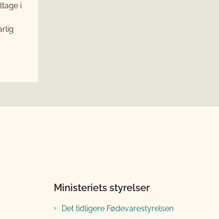
tage i
rlig
Ministeriets styrelser
Det tidligere Fødevarestyrelsen