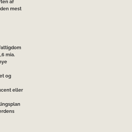
ten af
å den mest
fattigdom
,6 mia.
nye
et og
cent eller
lingsplan
erdens