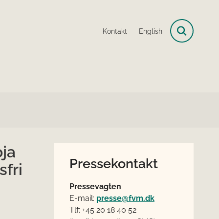
Kontakt
English
oja
Pressekontakt
fri
Pressevagten
E-mail:
presse@fvm.dk
Tlf: +45 20 18 40 52