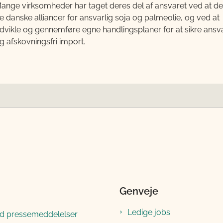
ange virksomheder har taget deres del af ansvaret ved at del
e danske alliancer for ansvarlig soja og palmeolie, og ved at
dvikle og gennemføre egne handlingsplaner for at sikre ansva
g afskovningsfri import.
Genveje
Ledige jobs
ld pressemeddelelser