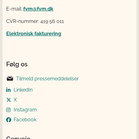
E-mail:
fvm@fvm.dk
CVR-nummer: 419 56 011
Elektronisk fakturering
Følg os
Tilmeld pressemeddelelser
LinkedIn
X
Instagram
Facebook
Genveje