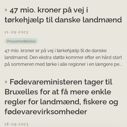
47 mio. kroner på vej i
tørkehjælp til danske landmænd
21-09-2023
Pressemeddelelse
47 mio. kroner er på vej i tørkehjælp til de danske
landmænd. Den ekstra støtte kommer efter en hård start
på sommeren med tørke i alle regioner i en længere pe...
Fødevareministeren tager til
Bruxelles for at få mere enkle
regler for landmænd, fiskere og
fødevarevirksomheder
18-09-2023