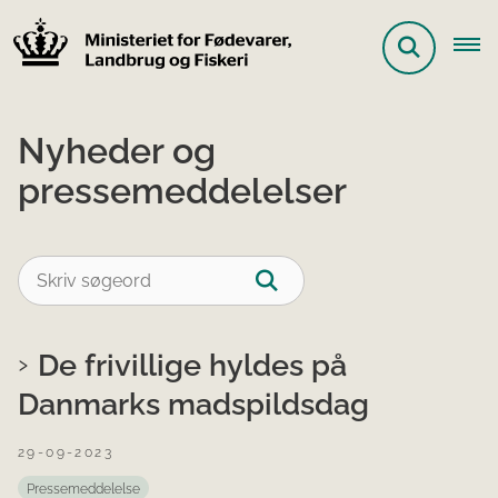
Nyheder og
pressemeddelelser
De frivillige hyldes på
Danmarks madspildsdag
29-09-2023
Pressemeddelelse