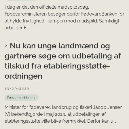
I dag er det den officielle madspildsdag.
Fødevareministeren besøger derfor FødevareBanken for
at hylde frivillighed i kampen mod madspild. Samtidigt
arbejder F...
Nu kan unge landmænd og
gartnere søge om udbetaling af
tilskud fra etableringsstøtte-
ordningen
29-09-2023
Pressemeddelelse
Minister for fødevarer, landbrug og fiskeri Jacob Jensen
(V) bekendtgjorde i maj 2023, at udbetalingen af
etableringsstøtte ville blive fremrykket. Derfor kan u...