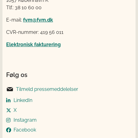
1057 København K
Tlf.: 38 10 60 00
E-mail:
fvm@fvm.dk
CVR-nummer: 419 56 011
Elektronisk fakturering
Følg os
Tilmeld pressemeddelelser
LinkedIn
X
Instagram
Facebook