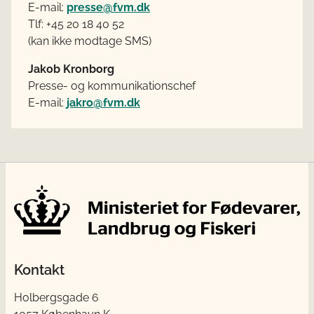
E-mail:
presse@fvm.dk
Tlf: +45 20 18 40 52
(kan ikke modtage SMS)
Jakob Kronborg
Presse- og kommunikationschef
E-mail:
jakro@fvm.dk
Kontakt
Holbergsgade 6