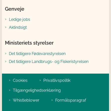
Genveje
Ledige jobs
Aktindsigt
Ministeriets styrelser
Det tidligere Fødevarestyrelsen
Det tidligere Landbrugs- og Fiskeristyrelsen
Cookies
Privatlivspolitik
Tilgængelighedserklæring
Whistleblower
Formålsparagraf