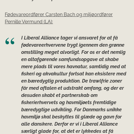
Fødevareordfører Carsten Bach og miljøordfører
Pernille Vermund (LA):
I Liberal Alliance tager vi ansvaret for at få
fødevareerhvervene trygt igennem den grønne
omstilling meget alvorligt. For os er det nemlig
en altafgørende samfundsopgave at skabe
mere plads til vores havnatur, samtidig med at
fiskeri og akvakultur fortsat kan eksistere med
en bæredygtig produktion. De trawlfrie zoner
får med aftalen et udstrakt omfang, og der er
desuden skabt et partnerskab om
fiskerierhvervets og havmiljøets fremtidige
bæredygtige udvikling. For
Danmarks unikke
havmiljø skal beskyttes til glæde og gavn for
alle danskere. Derfor er vi i Liberal Alliance
særligt glade for, at det er lykkedes at få