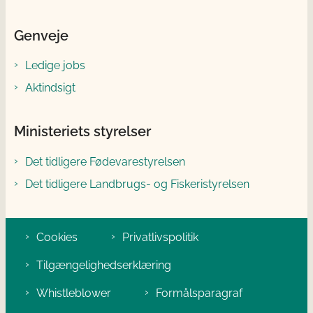
Genveje
Ledige jobs
Aktindsigt
Ministeriets styrelser
Det tidligere Fødevarestyrelsen
Det tidligere Landbrugs- og Fiskeristyrelsen
Cookies
Privatlivspolitik
Tilgængelighedserklæring
Whistleblower
Formålsparagraf