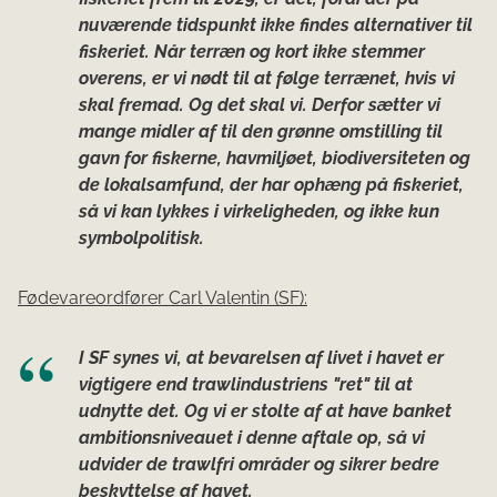
nuværende tidspunkt ikke findes alternativer til
fiskeriet. Når terræn og kort ikke stemmer
overens, er vi nødt til at følge terrænet, hvis vi
skal fremad. Og det skal vi. Derfor sætter vi
mange midler af til den grønne omstilling til
gavn for fiskerne, havmiljøet, biodiversiteten og
de lokalsamfund, der har ophæng på fiskeriet,
så vi kan lykkes i virkeligheden, og ikke kun
symbolpolitisk.
Fødevareordfører Carl Valentin (SF):
I SF synes vi, at bevarelsen af livet i havet er
vigtigere end trawlindustriens "ret" til at
udnytte det. Og vi er stolte af at have banket
ambitionsniveauet i denne aftale op, så vi
udvider de trawlfri områder og sikrer bedre
beskyttelse af havet.