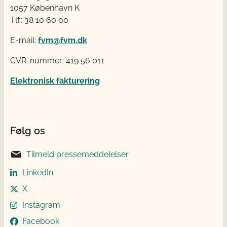
1057 København K
Tlf.: 38 10 60 00
E-mail:
fvm@fvm.dk
CVR-nummer: 419 56 011
Elektronisk fakturering
Følg os
Tilmeld pressemeddelelser
LinkedIn
X
Instagram
Facebook