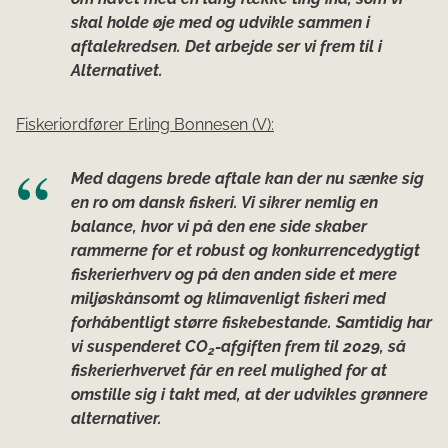
skal holde øje med og udvikle sammen i
aftalekredsen. Det arbejde ser vi frem til i
Alternativet.
Fiskeriordfører Erling Bonnesen (V):
Med dagens brede aftale kan der nu sænke sig
en ro om dansk fiskeri. Vi sikrer nemlig en
balance, hvor vi på den ene side skaber
rammerne for et robust og konkurrencedygtigt
fiskerierhverv og på den anden side et mere
miljøskånsomt og klimavenligt fiskeri med
forhåbentligt større fiskebestande. Samtidig har
vi suspenderet CO
-afgiften frem til 2029, så
2
fiskerierhvervet får en reel mulighed for at
omstille sig i takt med, at der udvikles grønnere
alternativer.