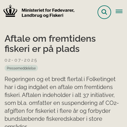
Aftale om fremtidens
fiskeri er på plads
02-07-2025
Pressemeddelelse
Regeringen og et bredt flertal i Folketinget
har i dag indgået en aftale om fremtidens
fiskeri. Aftalen indeholder i alt 37 initiativer,
som bl.a. omfatter en suspendering af CO2-
afgiften for fiskeriet i flere år og forbyder
bundslæbende fiskeredskaber i store
områder.