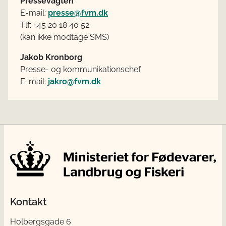
Pressevagten
E-mail:
presse@fvm.dk
Tlf: +45 20 18 40 52
(kan ikke modtage SMS)
Jakob Kronborg
Presse- og kommunikationschef
E-mail:
jakro@fvm.dk
Kontakt
Holbergsgade 6