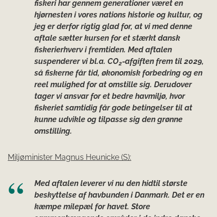
fiskeri har gennem generationer været en
hjørnesten i vores nations historie og kultur, og
jeg er derfor rigtig glad for, at vi med denne
aftale sætter kursen for et stærkt dansk
fiskerierhverv i fremtiden. Med aftalen
suspenderer vi bl.a. CO
-afgiften frem til 2029,
2
så fiskerne får tid, økonomisk forbedring og en
reel mulighed for at omstille sig. Derudover
tager vi ansvar for et bedre havmiljø, hvor
fiskeriet samtidig får gode betingelser til at
kunne udvikle og tilpasse sig den grønne
omstilling.
Miljøminister Magnus Heunicke (S):
Med aftalen leverer vi nu den hidtil største
beskyttelse af havbunden i Danmark. Det er en
kæmpe milepæl for havet. Store