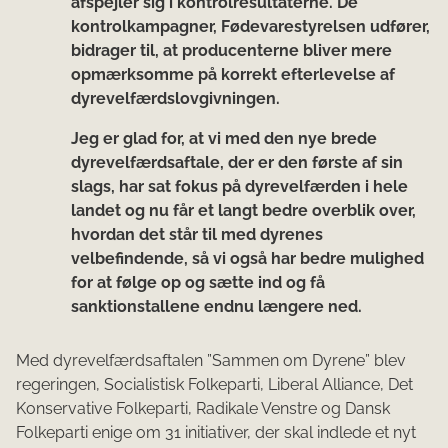
afspejler sig i kontrolresultaterne. De
kontrolkampagner, Fødevarestyrelsen udfører,
bidrager til, at producenterne bliver mere
opmærksomme på korrekt efterlevelse af
dyrevelfærdslovgivningen.
Jeg er glad for, at vi med den nye brede
dyrevelfærdsaftale, der er den første af sin
slags, har sat fokus på dyrevelfærden i hele
landet og nu får et langt bedre overblik over,
hvordan det står til med dyrenes
velbefindende, så vi også har bedre mulighed
for at følge op og sætte ind og få
sanktionstallene endnu længere ned.
Med dyrevelfærdsaftalen ”Sammen om Dyrene” blev
regeringen, Socialistisk Folkeparti, Liberal Alliance, Det
Konservative Folkeparti, Radikale Venstre og Dansk
Folkeparti enige om 31 initiativer, der skal indlede et nyt