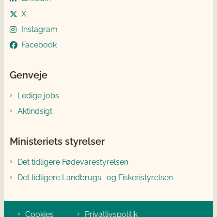
X
Instagram
Facebook
Genveje
Ledige jobs
Aktindsigt
Ministeriets styrelser
Det tidligere Fødevarestyrelsen
Det tidligere Landbrugs- og Fiskeristyrelsen
Cookies
Privatlivspolitik