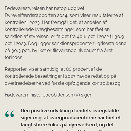
Fødevarestyrelsen har netop udgivet
Dyrevelfærdsrapporten 2024, som viser resultaterne af
kontrollen i 2023. Her fremgår det, at andelen af
kontrollerede kvægbesætninger, som har fået en
sanktion af styrelsen, er faldet fra 40,6 pct. i 2022 til 30,9
pct. i 2023. Dog ligger sanktionsprocenten i grisestaldene
på 30,3 pct., hvilket er tilsvarende niveauet fra året
forinden.
Rapporten viser samtidig, at 86 procent af de
kontrollerede besætninger i 2023 havde rettet op på
overtrædelserne ved første opfølgende kontrolbesøg.
Fødevareminister Jacob Jensen (V) siger:
Den positive udvikling i landets kvægstalde
siger mig, at kvægproducenterne har fået et
langt større fokus på dyrevelfærd, og det