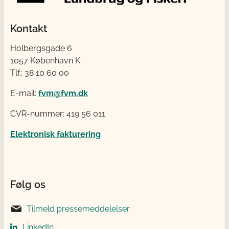
Kontakt
Holbergsgade 6
1057 København K
Tlf.: 38 10 60 00
E-mail:
fvm@fvm.dk
CVR-nummer: 419 56 011
Elektronisk fakturering
Følg os
Tilmeld pressemeddelelser
LinkedIn