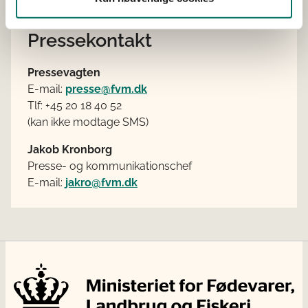
Pressekontakt
Pressevagten
E-mail:
presse@fvm.dk
Tlf: +45 20 18 40 52
(kan ikke modtage SMS)
Jakob Kronborg
Presse- og kommunikationschef
E-mail:
jakro@fvm.dk