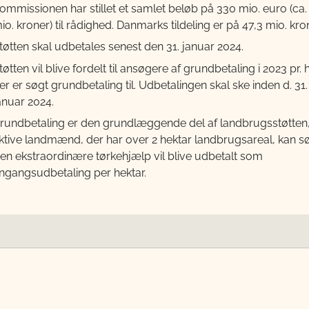
ommissionen har stillet et samlet beløb på 330 mio. euro (ca.
io. kroner) til rådighed. Danmarks tildeling er på 47,3 mio. kro
tøtten skal udbetales senest den 31. januar 2024.
tøtten vil blive fordelt til ansøgere af grundbetaling i 2023 pr. 
er er søgt grundbetaling til. Udbetalingen skal ske inden d. 31.
anuar 2024.
rundbetaling er den grundlæggende del af landbrugsstøtten,
ktive landmænd, der har over 2 hektar landbrugsareal, kan s
en ekstraordinære tørkehjælp vil blive udbetalt som
ngangsudbetaling per hektar.