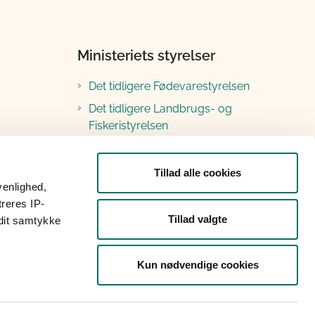
Ministeriets styrelser
Det tidligere Fødevarestyrelsen
Det tidligere Landbrugs- og
Fiskeristyrelsen
Tillad alle cookies
venlighed,
treres IP-
Tillad valgte
 dit samtykke
Kun nødvendige cookies
raf