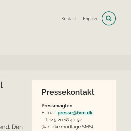
Kontakt
English
l
Pressekontakt
Pressevagten
E-mail:
presse@fvm.dk
Tlf: +45 20 18 40 52
mænd. Den
(kan ikke modtage SMS)