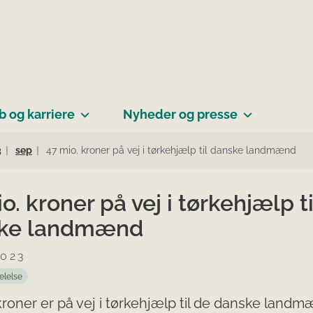
b og karriere
Nyheder og presse
3
sep
47 mio. kroner på vej i tørkehjælp til danske landmænd
o. kroner på vej i tørkehjælp ti
ke landmænd
2023
elelse
kroner er på vej i tørkehjælp til de danske land