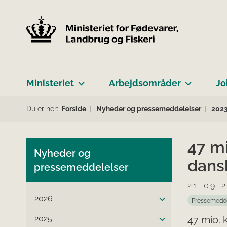
Ministeriet
Arbejdsområder
Jo
Du er her:
Forside
Nyheder og pressemeddelelser
202
47 mi
Nyheder og
dans
pressemeddelelser
21-09-
2026
Pressemedd
2025
47 mio. 