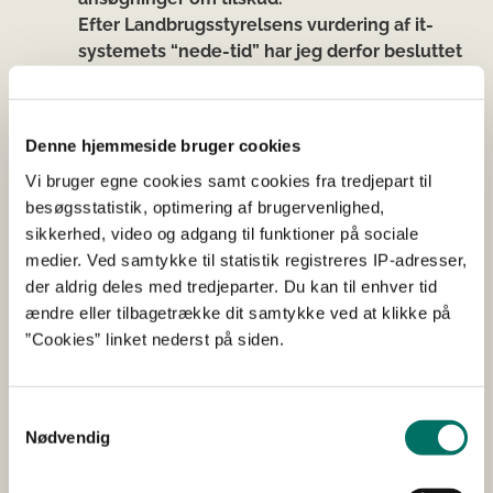
Efter Landbrugsstyrelsens vurdering af it-
systemets “nede-tid” har jeg derfor besluttet
at forlænge ansøgningsfristen til 28. april. Vi
har lagt ekstra dage til i forhold til den
nedetid, der er registreret på
Denne hjemmeside bruger cookies
Landbrugsstyrelsens systemer inden for
Vi bruger egne cookies samt cookies fra tredjepart til
almindelig arbejdstid. Det gør vi for at komme
besøgsstatistik, optimering af brugervenlighed,
eventuelle nedbrud inden den 28. april i
sikkerhed, video og adgang til funktioner på sociale
forkøbet. På den måde ved både I og vi i god
medier. Ved samtykke til statistik registreres IP-adresser,
tid, hvornår fristen er og kan tilrettelægge
der aldrig deles med tredjeparter. Du kan til enhver tid
arbejdet derefter.”
ændre eller tilbagetrække dit samtykke ved at klikke på
”Cookies” linket nederst på siden.
Fakta
Samtykkevalg
Nødvendig
Ansøgningsfristen til Fælleskema 2023 bliver
ændret fra 21. april til 28. april 2023.