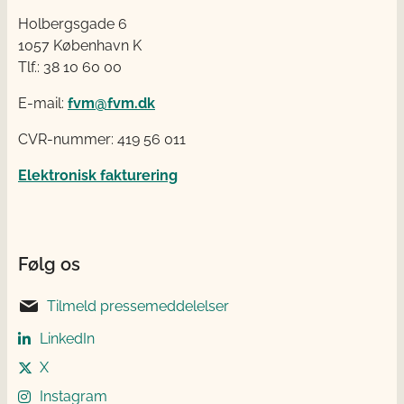
Holbergsgade 6
1057 København K
Tlf.: 38 10 60 00
E-mail:
fvm@fvm.dk
CVR-nummer: 419 56 011
Elektronisk fakturering
Følg os
Tilmeld pressemeddelelser
LinkedIn
X
Instagram