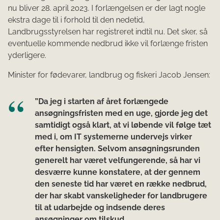
nu bliver 28. april 2023. I forlængelsen er der lagt nogle
ekstra dage til i forhold til den nedetid,
Landbrugsstyrelsen har registreret indtil nu. Det sker, så
eventuelle kommende nedbrud ikke vil forlænge fristen
yderligere.
Minister for fødevarer, landbrug og fiskeri Jacob Jensen:
”Da jeg i starten af året forlængede
ansøgningsfristen med en uge, gjorde jeg det
samtidigt også klart, at vi løbende vil følge tæt
med i, om IT systemerne undervejs virker
efter hensigten. Selvom ansøgningsrunden
generelt har været velfungerende, så har vi
desværre kunne konstatere, at der gennem
den seneste tid har været en række nedbrud,
der har skabt vanskeligheder for landbrugere
til at udarbejde og indsende deres
ansøgninger om tilskud.