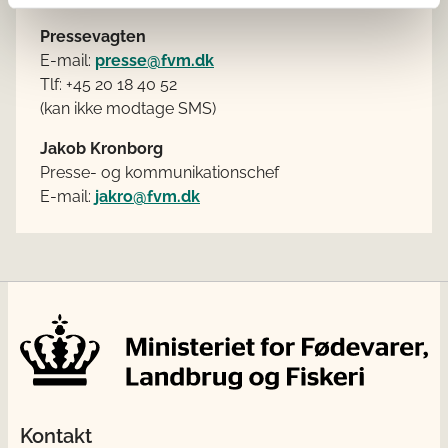
Pressevagten
E-mail:
presse@fvm.dk
Tlf: +45 20 18 40 52
(kan ikke modtage SMS)
Jakob Kronborg
Presse- og kommunikationschef
E-mail:
jakro@fvm.dk
Kontakt