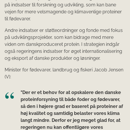
på indsatser til forskning og udvikling, som kan bane
vejen for mere velsmagende og klimavenlige proteiner
til fødevarer.
Andre indsatser er støtteordninger og fonde med fokus
på udviklingsprojekter, som kan bidrage med mere
viden om danskproduceret protein. I strategien indgår
også regeringens indsatser for øget internationalisering
og eksport af danske produkter og løsninger.
Minister for fødevarer, landbrug og fiskeri Jacob Jensen
(V):
"Der er et behov for at opskalere den danske
proteinforsyning til både foder og fødevarer,
så den i højere grad er baseret på proteiner af
høj kvalitet og samtidig belaster vores klima
langt mindre. Derfor er jeg meget glad for, at
regeringen nu kan offentligøre vores