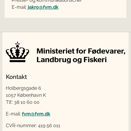
Presse- og kommunikationschef
E-mail:
jakro@fvm.dk
Kontakt
Holbergsgade 6
1057 København K
Tlf.: 38 10 60 00
E-mail:
fvm@fvm.dk
CVR-nummer: 419 56 011