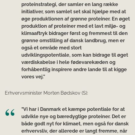
proteinstrategi, der samler en lang række
initiativer, som samlet set skal hjælpe med at
øge produktionen af grønne proteiner. En øget
produktion af proteiner med et lavt miljø- og
klimaaftryk bidrager først og fremmest til den
grønne omstilling af dansk landbrug, men er
også et område med stort
udviklingspotentiale, som kan bidrage til øget
værdiskabelse i hele fødevarekæden og
forhåbentlig inspirere andre lande til at kigge
vores vej.”
Erhvervsminister Morten Bødskov (S):
"Vi har i Danmark et kæmpe potentiale for at
udvikle nye og bæredygtige proteiner. Det er
både godt nyt for klimaet, men også for dansk
erhvervsliv, der allerede er langt fremme, når