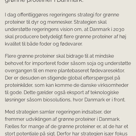
I dag offentliggøres regeringens strategi for grønne
proteiner til dyr og mennesker. Strategien skal
understøtte regeringens vision om, at Danmark i 2030
skal producere betydeligt flere grønne proteiner af høj
kvalitet til både foder og fødevarer.
Flere grønne proteiner skal bidrage til at mindske
behovet for importeret foder såsom soja og understøtte
overgangen til en mere plantebaseret fødevaresektor.
Der er desuden en stigende global efterspørgsel på
proteinkilder, som kan komme de danske virksomheder
til gode. Dette gælder også eksport af teknologiske
løsninger såsom biosolutions, hvor Danmark er i front.
Med strategien samler regeringen indsatser, der
fremmer udviklingen af grønne proteiner i Danmark.
Fælles for mange af de grønne proteiner er, at de har et
stort potentiale på sigt. Derfor har strategien især fokus