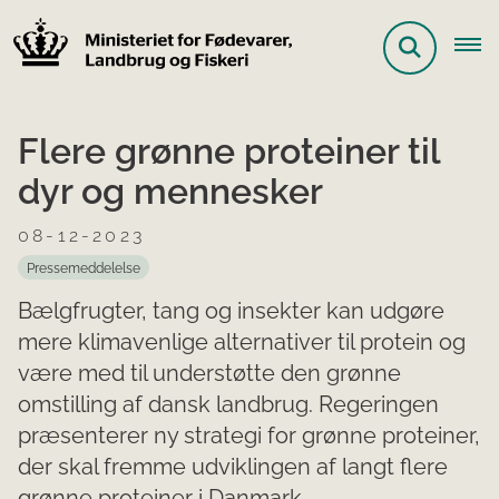
Flere grønne proteiner til
dyr og mennesker
08-12-2023
Pressemeddelelse
Bælgfrugter, tang og insekter kan udgøre
mere klimavenlige alternativer til protein og
være med til understøtte den grønne
omstilling af dansk landbrug. Regeringen
præsenterer ny strategi for grønne proteiner,
der skal fremme udviklingen af langt flere
grønne proteiner i Danmark.