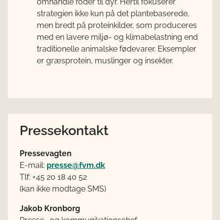
omhandle foder til dyr. Hertil fokuserer
strategien ikke kun på det plantebaserede,
men bredt på proteinkilder, som produceres
med en lavere miljø- og klimabelastning end
traditionelle animalske fødevarer. Eksempler
er græsprotein, muslinger og insekter.
Pressekontakt
Pressevagten
E-mail:
presse@fvm.dk
Tlf: +45 20 18 40 52
(kan ikke modtage SMS)
Jakob Kronborg