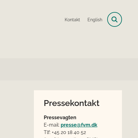
Kontakt
English
Pressekontakt
Pressevagten
E-mail:
presse@fvm.dk
Tlf: +45 20 18 40 52