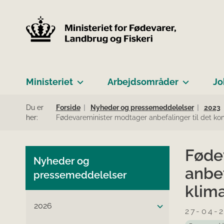
Ministeriet
Arbejdsområder
Jo
Du er
Forside
Nyheder og pressemeddelelser
2023
her:
Fødevareminister modtager anbefalinger til det 
Føde
Nyheder og
anbe
pressemeddelelser
klim
2026
27-04-