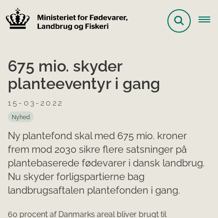
675 mio. skyder
planteeventyr i gang
15-03-2022
Nyhed
Ny plantefond skal med 675 mio. kroner
frem mod 2030 sikre flere satsninger på
plantebaserede fødevarer i dansk landbrug.
Nu skyder forligspartierne bag
landbrugsaftalen plantefonden i gang.
60 procent af Danmarks areal bliver brugt til