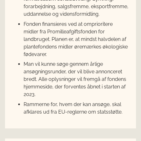
forarbejdning, salgsfremme, eksportfremme,
uddannelse og vidensformidling.
Fonden finansieres ved at omprioritere
midler fra Promilleafgiftsfonden for
landbruget. Planen er, at mindst halvdelen af
plantefondens midler øremærkes økologiske
fødevarer.
Man vil kunne søge gennem årlige
ansøgningsrunder, der vil blive annonceret
bredt. Alle oplysninger vil fremgå af fondens
hjemmeside, der forventes åbnet i starten af
2023.
Rammerne for, hvem der kan ansøge, skal
afklares ud fra EU-reglerne om statsstøtte.