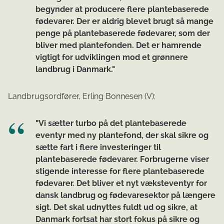
begynder at producere flere plantebaserede
fødevarer. Der er aldrig blevet brugt så mange
penge på plantebaserede fødevarer, som der
bliver med plantefonden. Det er hamrende
vigtigt for udviklingen mod et grønnere
landbrug i Danmark."
Landbrugsordfører, Erling Bonnesen (V):
"Vi sætter turbo på det plantebaserede
eventyr med ny plantefond, der skal sikre og
sætte fart i flere investeringer til
plantebaserede fødevarer. Forbrugerne viser
stigende interesse for flere plantebaserede
fødevarer. Det bliver et nyt væksteventyr for
dansk landbrug og fødevaresektor på længere
sigt. Det skal udnyttes fuldt ud og sikre, at
Danmark fortsat har stort fokus på sikre og