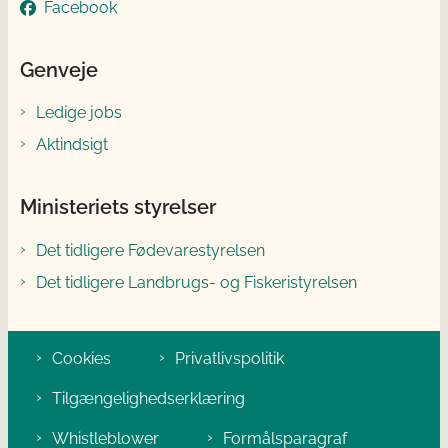
Facebook
Genveje
Ledige jobs
Aktindsigt
Ministeriets styrelser
Det tidligere Fødevarestyrelsen
Det tidligere Landbrugs- og Fiskeristyrelsen
Cookies
Privatlivspolitik
Tilgængelighedserklæring
Whistleblower
Formålsparagraf