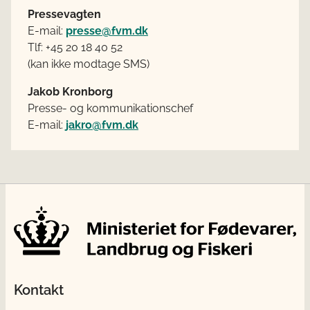
Pressevagten
E-mail:
presse@fvm.dk
Tlf: +45 20 18 40 52
(kan ikke modtage SMS)
Jakob Kronborg
Presse- og kommunikationschef
E-mail:
jakro@fvm.dk
Kontakt