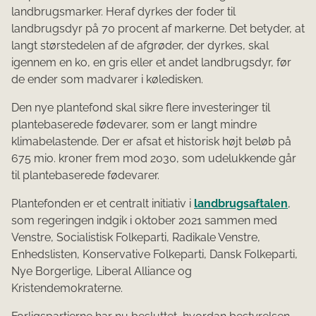
landbrugsmarker. Heraf dyrkes der foder til
landbrugsdyr på 70 procent af markerne. Det betyder, at
langt størstedelen af de afgrøder, der dyrkes, skal
igennem en ko, en gris eller et andet landbrugsdyr, før
de ender som madvarer i køledisken.
Den nye plantefond skal sikre flere investeringer til
plantebaserede fødevarer, som er langt mindre
klimabelastende. Der er afsat et historisk højt beløb på
675 mio. kroner frem mod 2030, som udelukkende går
til plantebaserede fødevarer.
Plantefonden er et centralt initiativ i
landbrugsaftalen
,
som regeringen indgik i oktober 2021 sammen med
Venstre, Socialistisk Folkeparti, Radikale Venstre,
Enhedslisten, Konservative Folkeparti, Dansk Folkeparti,
Nye Borgerlige, Liberal Alliance og
Kristendemokraterne.