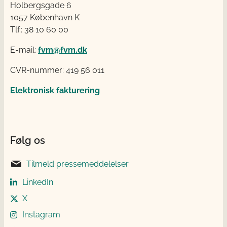
Holbergsgade 6
1057 København K
Tlf.: 38 10 60 00
E-mail:
fvm@fvm.dk
CVR-nummer: 419 56 011
Elektronisk fakturering
Følg os
Tilmeld pressemeddelelser
LinkedIn
X
Instagram