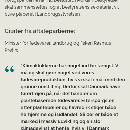
Forligspartierne har nu besluttet, hvordan bestyrelsen
skal sammensættes, og at bestyrelsens sekretariat vil
blive placeret i Landbrugsstyrelsen.
Citater fra aftalepartierne:
Minister for fødevarer, landbrug og fiskeri Rasmus
Prehn:
"Klimaklokkerne har ringet ind for længst. Vi
må og skal gøre noget ved vores
fødevareproduktion, hvis vi skal i mål med den
grønne omstilling. Derfor skal Danmark have
førertrøjen på, når det handler om
plantebaserede fødevarer. Efterspørgslen
efter plantebøffer og havredrik stiger både
herhjemme og i udlandet. Så der er både et
marked i massiv udvikling og en stor
klimagevinst at hente, hvis vi i Danmark