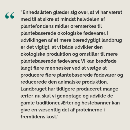
”Enhedslisten glæder sig over, at vi har været
med til at sikre at mindst halvdelen af
plantefondens midler øremærkes til
plantebaserede økologiske fødevarer. I
udviklingen af et mere bæredygtigt landbrug
er det vigtigt, at vi både udvikler den
økologiske produktion og omstiller til mere
plantebaserede fødevarer. Vi kan brødføde
langt flere mennesker ved at vælge at
producere flere plantebaserede fødevarer og
reducerede den animalske produktion.
Landbruget har tidligere produceret mange
ærter, nu skal vi genoptage og udvikle de
gamle traditioner. Ærter og hestebønner kan
give en væsentlig del af proteinerne i
fremtidens kost.”