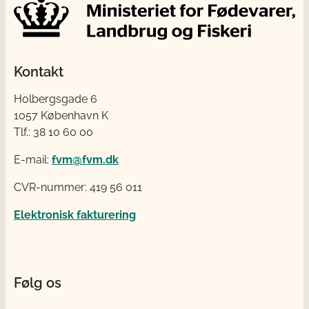
Kontakt
Holbergsgade 6
1057 København K
Tlf.: 38 10 60 00
E-mail:
fvm@fvm.dk
CVR-nummer: 419 56 011
Elektronisk fakturering
Følg os