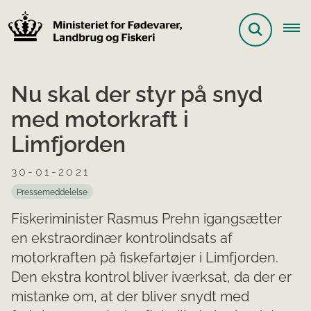
Nu skal der styr på snyd
med motorkraft i
Limfjorden
30-01-2021
Pressemeddelelse
Fiskeriminister Rasmus Prehn igangsætter
en ekstraordinær kontrolindsats af
motorkraften på fiskefartøjer i Limfjorden.
Den ekstra kontrol bliver iværksat, da der er
mistanke om, at der bliver snydt med