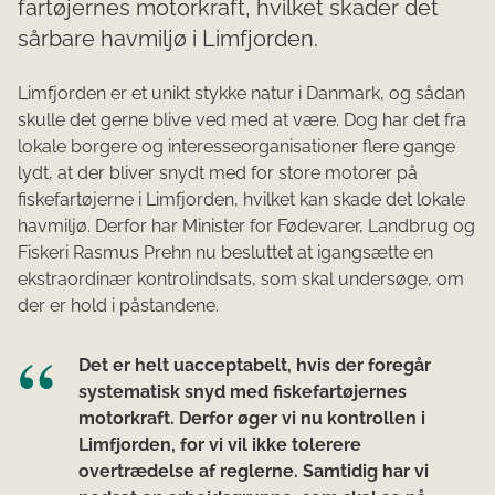
fartøjernes motorkraft, hvilket skader det
sårbare havmiljø i Limfjorden.
Limfjorden er et unikt stykke natur i Danmark, og sådan
skulle det gerne blive ved med at være. Dog har det fra
lokale borgere og interesseorganisationer flere gange
lydt, at der bliver snydt med for store motorer på
fiskefartøjerne i Limfjorden, hvilket kan skade det lokale
havmiljø. Derfor har Minister for Fødevarer, Landbrug og
Fiskeri Rasmus Prehn nu besluttet at igangsætte en
ekstraordinær kontrolindsats, som skal undersøge, om
der er hold i påstandene.
Det er helt uacceptabelt, hvis der foregår
systematisk snyd med fiskefartøjernes
motorkraft. Derfor øger vi nu kontrollen i
Limfjorden, for vi vil ikke tolerere
overtrædelse af reglerne. Samtidig har vi