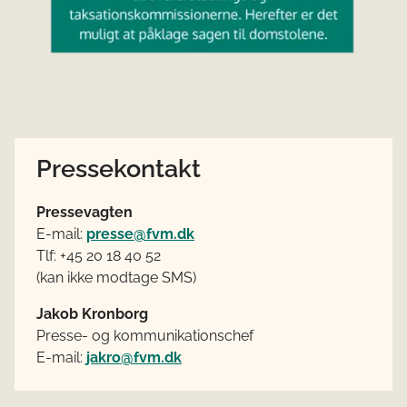
Pressekontakt
Pressevagten
E-mail:
presse@fvm.dk
Tlf: +45 20 18 40 52
(kan ikke modtage SMS)
Jakob Kronborg
Presse- og kommunikationschef
E-mail:
jakro@fvm.dk