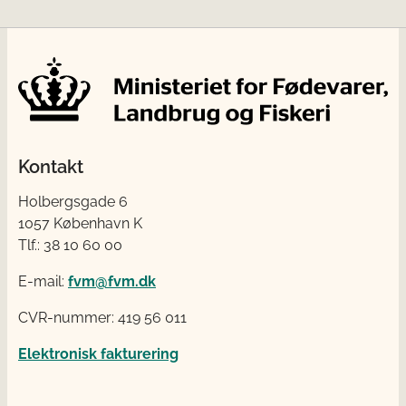
Kontakt
Holbergsgade 6
1057 København K
Tlf.: 38 10 60 00
E-mail:
fvm@fvm.dk
CVR-nummer: 419 56 011
Elektronisk fakturering