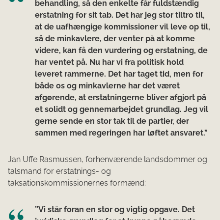
behandling, så den enkelte får fuldstændig
erstatning for sit tab. Det har jeg stor tiltro til,
at de uafhængige kommissioner vil leve op til,
så de minkavlere, der venter på at komme
videre, kan få den vurdering og erstatning, de
har ventet på. Nu har vi fra politisk hold
leveret rammerne. Det har taget tid, men for
både os og minkavlerne har det været
afgørende, at erstatningerne bliver afgjort på
et solidt og gennemarbejdet grundlag. Jeg vil
gerne sende en stor tak til de partier, der
sammen med regeringen har løftet ansvaret.”
Jan Uffe Rasmussen, forhenværende landsdommer og
talsmand for erstatnings- og
taksationskommissionernes formænd:
”Vi står foran en stor og vigtig opgave. Det