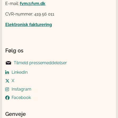
E-mail:
fvm@fvm.dk
CVR-nummer: 419 56 011
Elektronisk fakturering
Følg os
Tilmeld pressemeddelelser
LinkedIn
X
Instagram
Facebook
Genveje