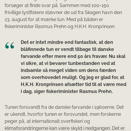
forsøger at finde svar på. Sammen med 100-150
frivillige lystfiskere stævner de ud fra Skagen havn den
23. august for at mærke tun. Med på båden er
fiskeriminister Rasmus Prehn og H.K.H. Kronprinsen:
Det er intet mindre end fantastisk, at den
blåfinnede tun er vendt tilbage til danske
farvande efter mere end 50 års fravær. Nu skal
vi sikre, at vi bevarer tunbestanden ved at
indsamle så meget viden om dens færden
som overhovedet muligt. Og jeg er glad for, at
H.K.H. Kronprinsen afsætter tid til at være med
i dag, siger fiskeriminister Rasmus Prehn.
Tunen forsvandt fra de danske farvande i 1960erne. Det
er ukendt, hvorfor tunen er forsvundet, men forskerne
peger på, at internationalt overfiskeri og
klimaforandringerne kan være skyld i nedgangen. Det er