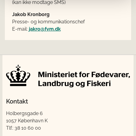
(kan ikke modtage SMS)
Jakob Kronborg
Presse- og kommunikationschef
E-mail:
jakro@fvm.dk
Kontakt
Holbergsgade 6
1057 København K
Tlf.: 38 10 60 00