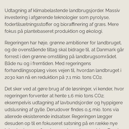
Udtagning af klimabelastende landbrugsjorder. Massiv
investering i afgørende teknologier som pyrolyse,
fodertilsætningsstoffer og bioraffinering af græs. Mere
fokus på plantebaseret produktion og økologi.
Regeringen har høje, grønne ambitioner for landbruget,
og de ovenstående tiltag skal bidrage til, at Danmark går
forrest i den grønne omstilling på landbrugsområdet.
Både nu og i fremtiden. Med regeringens
forhandlingsoplæg vises vejen til, hvordan landbruget i
2030 kan nå en reduktion på 7,1 mio. tons CO2.
Det sker ved at gøre brug af de løsninger, vi kender, hvor
regeringen forventer at hente 1,6 mio tons CO2;
eksempelvis udtagning af lavbundsjorder og hyppigere
udslusning af gylle. Derudover findes 0,5 mio. tons via
allerede eksisterende indsatser. Regeringen lægger
desuden op til en fokuseret satsning på en række nye