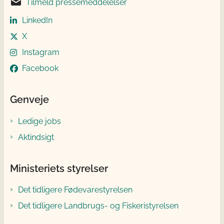
Tilmeld pressemeddelelser
LinkedIn
X
Instagram
Facebook
Genveje
Ledige jobs
Aktindsigt
Ministeriets styrelser
Det tidligere Fødevarestyrelsen
Det tidligere Landbrugs- og Fiskeristyrelsen