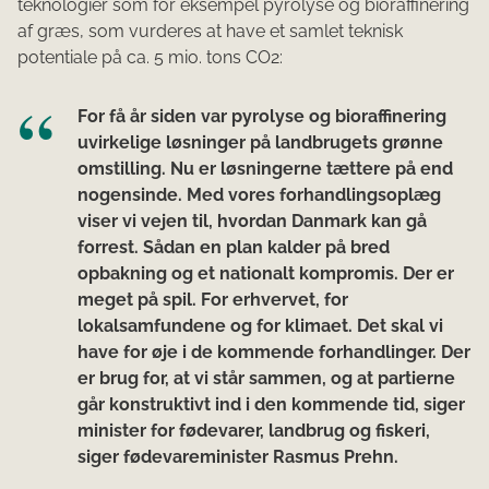
teknologier som for eksempel pyrolyse og bioraffinering
af græs, som vurderes at have et samlet teknisk
potentiale på ca. 5 mio. tons CO2:
For få år siden var pyrolyse og bioraffinering
uvirkelige løsninger på landbrugets grønne
omstilling. Nu er løsningerne tættere på end
nogensinde. Med vores forhandlingsoplæg
viser vi vejen til, hvordan Danmark kan gå
forrest. Sådan en plan kalder på bred
opbakning og et nationalt kompromis. Der er
meget på spil. For erhvervet, for
lokalsamfundene og for klimaet. Det skal vi
have for øje i de kommende forhandlinger. Der
er brug for, at vi står sammen, og at partierne
går konstruktivt ind i den kommende tid, siger
minister for fødevarer, landbrug og fiskeri,
siger fødevareminister Rasmus Prehn.