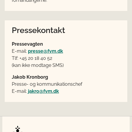
forhandlingerne.
Pressekontakt
Pressevagten
E-mail:
presse@fvm.dk
Tlf: +45 20 18 40 52
(kan ikke modtage SMS)
Jakob Kronborg
Presse- og kommunikationschef
E-mail:
jakro@fvm.dk