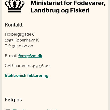
Kontakt
Holbergsgade 6
1057 København K
Tlf.: 38 10 60 00
E-mail:
fvm@fvm.dk
CVR-nummer: 419 56 011
Elektronisk fakturering
Følg os