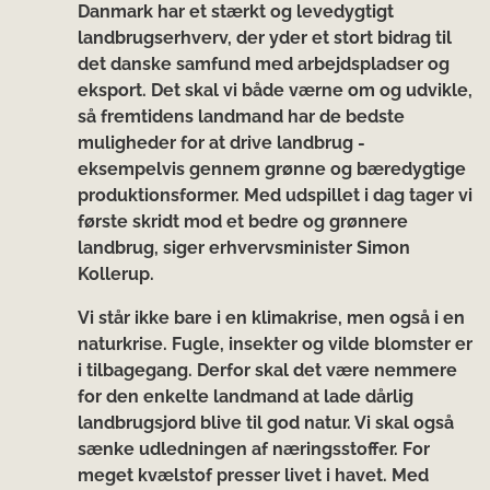
Danmark har et stærkt og levedygtigt
landbrugserhverv, der yder et stort bidrag til
det danske samfund med arbejdspladser og
eksport. Det skal vi både værne om og udvikle,
så fremtidens landmand har de bedste
muligheder for at drive landbrug -
eksempelvis gennem grønne og bæredygtige
produktionsformer. Med udspillet i dag tager vi
første skridt mod et bedre og grønnere
landbrug, siger erhvervsminister Simon
Kollerup.
Vi står ikke bare i en klimakrise, men også i en
naturkrise. Fugle, insekter og vilde blomster er
i tilbagegang. Derfor skal det være nemmere
for den enkelte landmand at lade dårlig
landbrugsjord blive til god natur. Vi skal også
sænke udledningen af næringsstoffer. For
meget kvælstof presser livet i havet. Med