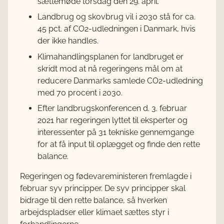
sættemøde torsdag den 29. april.
Landbrug og skovbrug vil i 2030 stå for ca.
45 pct. af CO2-udledningen i Danmark, hvis
der ikke handles.
Klimahandlingsplanen for landbruget er
skridt mod at nå regeringens mål om at
reducere Danmarks samlede CO2-udledning
med 70 procent i 2030.
Efter landbrugskonferencen d. 3. februar
2021 har regeringen lyttet til eksperter og
interessenter på 31 tekniske gennemgange
for at få input til oplægget og finde den rette
balance.
Regeringen og fødevareministeren fremlagde i
februar syv principper. De syv principper skal
bidrage til den rette balance, så hverken
arbejdspladser eller klimaet sættes styr i