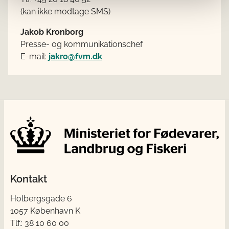
(kan ikke modtage SMS)
Jakob Kronborg
Presse- og kommunikationschef
E-mail:
jakro@fvm.dk
Kontakt
Holbergsgade 6
1057 København K
Tlf.: 38 10 60 00