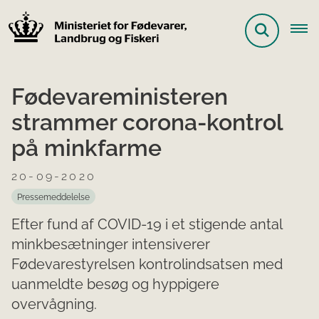
Fødevareministeren
strammer corona-kontrol
på minkfarme
20-09-2020
Pressemeddelelse
Efter fund af COVID-19 i et stigende antal
minkbesætninger intensiverer
Fødevarestyrelsen kontrolindsatsen med
uanmeldte besøg og hyppigere
overvågning.