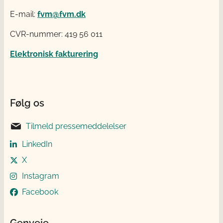
E-mail:
fvm@fvm.dk
CVR-nummer: 419 56 011
Elektronisk fakturering
Følg os
Tilmeld pressemeddelelser
LinkedIn
X
Instagram
Facebook