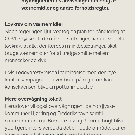
myndighedernes anvisninger om brug af
værnemidler og andre forholdsregler.
Lovkrav om værnemidler
Siden regeringen i juli vedtog en plan for håndtering af
COVID-19-smittede mink-besætninger, har det været et
lovkrav, at alle, der færdes i minkbesætninger, skal
bruge værnemidler for at undgå smitte mellem
mennesker og dyr.
Hvis Fødevarestyrelsen i forbindelse med den nye
kontrolkampagne oplever brud på reglerne, kan
konsekvensen blive en politianmeldelse.
Mere overvågning lokalt
Herudover vil også overvågningen i de nordjyske
kommuner Hjørring og Frederikshavn samt i
nabokommunerne Brønderslev og Jammerbugt blive
yderligere intensiveret, da det er i dette område, der er