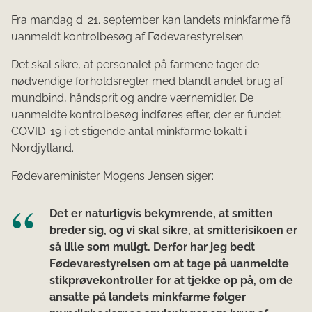
Fra mandag d. 21. september kan landets minkfarme få
uanmeldt kontrolbesøg af Fødevarestyrelsen.
Det skal sikre, at personalet på farmene tager de
nødvendige forholdsregler med blandt andet brug af
mundbind, håndsprit og andre værnemidler. De
uanmeldte kontrolbesøg indføres efter, der er fundet
COVID-19 i et stigende antal minkfarme lokalt i
Nordjylland.
Fødevareminister Mogens Jensen siger:
Det er naturligvis bekymrende, at smitten
breder sig, og vi skal sikre, at smitterisikoen er
så lille som muligt. Derfor har jeg bedt
Fødevarestyrelsen om at tage på uanmeldte
stikprøvekontroller for at tjekke op på, om de
ansatte på landets minkfarme følger