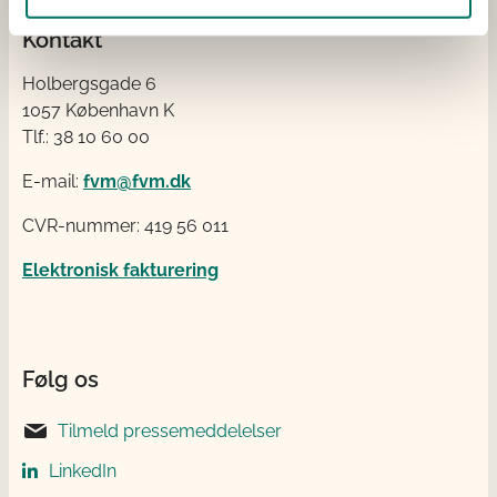
Kontakt
Holbergsgade 6
1057 København K
Tlf.: 38 10 60 00
E-mail:
fvm@fvm.dk
CVR-nummer: 419 56 011
Elektronisk fakturering
Følg os
Tilmeld pressemeddelelser
LinkedIn