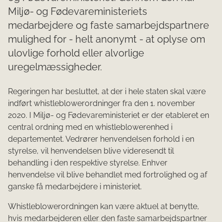
Miljø- og Fødevareministeriets
medarbejdere og faste samarbejdspartnere
mulighed for - helt anonymt - at oplyse om
ulovlige forhold eller alvorlige
uregelmæssigheder.
Regeringen har besluttet, at der i hele staten skal være
indført whistleblowerordninger fra den 1. november
2020. I Miljø- og Fødevareministeriet er der etableret en
central ordning med en whistleblowerenhed i
departementet. Vedrører henvendelsen forhold i en
styrelse, vil henvendelsen blive videresendt til
behandling i den respektive styrelse. Enhver
henvendelse vil blive behandlet med fortrolighed og af
ganske få medarbejdere i ministeriet.
Whistleblowerordningen kan være aktuel at benytte,
hvis medarbejderen eller den faste samarbejdspartner