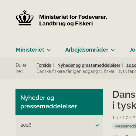
Ministeriet
Arbejdsområder
Jo
Du er
Forside
Nyheder og pressemeddelelser
202
her:
Danske fiskere får igen adgang til fiskeri i tysk fa
Dansk
Nyheder og
i tys
pressemeddelelser
16-10-
2026
Pressemedd