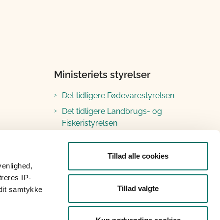
Ministeriets styrelser
Det tidligere Fødevarestyrelsen
Det tidligere Landbrugs- og
Fiskeristyrelsen
Tillad alle cookies
venlighed,
treres IP-
Tillad valgte
 dit samtykke