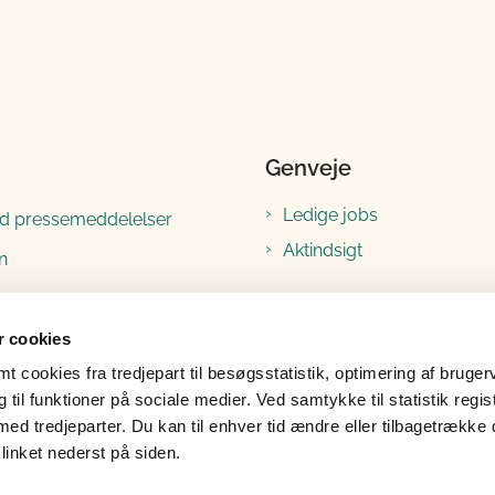
Genveje
Ledige jobs
ld pressemeddelelser
Aktindsigt
n
ram
 cookies
ook
 cookies fra tredjepart til besøgsstatistik, optimering af bruger
til funktioner på sociale medier. Ved samtykke til statistik regis
med tredjeparter. Du kan til enhver tid ændre eller tilbagetrække
linket nederst på siden.