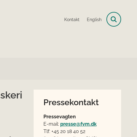
Kontakt
English
iskeri
Pressekontakt
Pressevagten
E-mail:
presse@fvm.dk
Tlf: +45 20 18 40 52