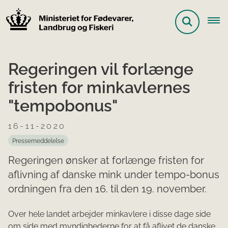
Regeringen vil forlænge
fristen for minkavlernes
"tempobonus"
16-11-2020
Pressemeddelelse
Regeringen ønsker at forlænge fristen for
aflivning af danske mink under tempo-bonus
ordningen fra den 16. til den 19. november.
Over hele landet arbejder minkavlere i disse dage side
om side med myndighederne for at få aflivet de danske