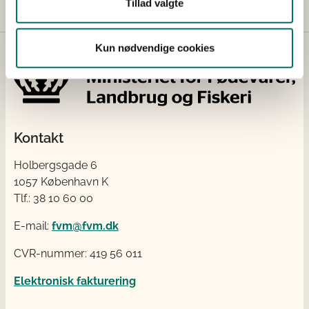
Tillad valgte
Kun nødvendige cookies
Kontakt
Holbergsgade 6
1057 København K
Tlf.: 38 10 60 00
E-mail:
fvm@fvm.dk
CVR-nummer: 419 56 011
Elektronisk fakturering