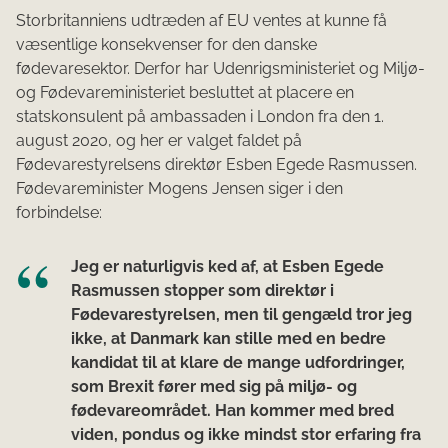
Storbritanniens udtræden af EU ventes at kunne få
væsentlige konsekvenser for den danske
fødevaresektor. Derfor har Udenrigsministeriet og Miljø-
og Fødevareministeriet besluttet at placere en
statskonsulent på ambassaden i London fra den 1.
august 2020, og her er valget faldet på
Fødevarestyrelsens direktør Esben Egede Rasmussen.
Fødevareminister Mogens Jensen siger i den
forbindelse:
Jeg er naturligvis ked af, at Esben Egede
Rasmussen stopper som direktør i
Fødevarestyrelsen, men til gengæld tror jeg
ikke, at Danmark kan stille med en bedre
kandidat til at klare de mange udfordringer,
som Brexit fører med sig på miljø- og
fødevareområdet. Han kommer med bred
viden, pondus og ikke mindst stor erfaring fra