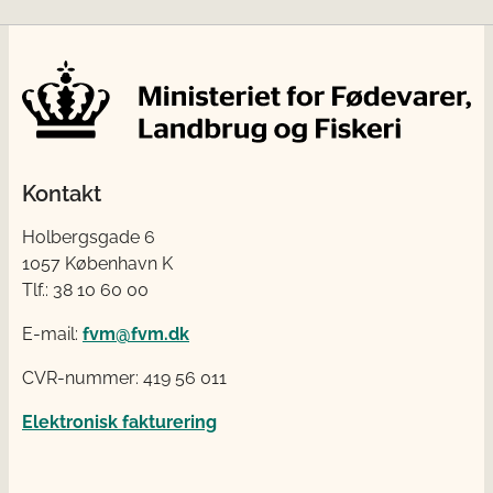
Kontakt
Holbergsgade 6
1057 København K
Tlf.: 38 10 60 00
E-mail:
fvm@fvm.dk
CVR-nummer: 419 56 011
Elektronisk fakturering