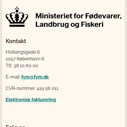
Kontakt
Holbergsgade 6
1057 København K
Tlf.: 38 10 60 00
E-mail:
fvm@fvm.dk
CVR-nummer: 419 56 011
Elektronisk fakturering