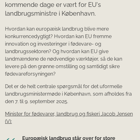
kommende dage er vært for EU's
landbrugsministre i København.
Hvordan kan europæisk landbrug blive mere
konkurrencedygtigt? Hvordan kan EU fremme
innovation og investeringer i fødevare- og
landbrugssektoren? Og hvordan kan EU give
landmændene de nødvendige værktøjer, så de kan
levere på den grønne omstilling og samtidigt sikre
fødevareforsyningen?
Det er de helt centrale spørgsmål for det uformelle
landbrugsministermøde i København, som afholdes fra
den 7. til 9. september 2025.
Minister for fødevarer, landbrug og fiskeri Jacob Jensen
(V):
Europæisk landbrug står over for store