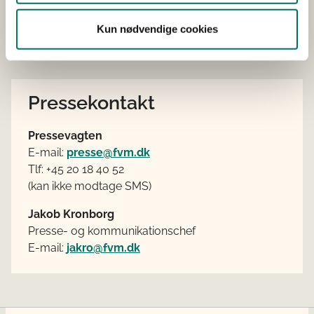
Parlamentet, og en række europæiske
landbrugs- og miljøorganisationer inviteret.
Kun nødvendige cookies
Pressekontakt
Pressevagten
E-mail:
presse@fvm.dk
Tlf: +45 20 18 40 52
(kan ikke modtage SMS)
Jakob Kronborg
Presse- og kommunikationschef
E-mail:
jakro@fvm.dk