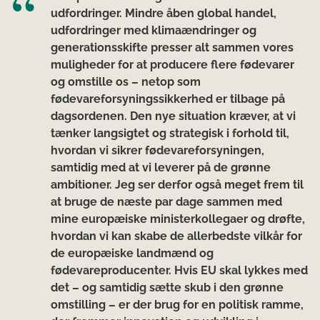
udfordringer. Mindre åben global handel,
udfordringer med klimaændringer og
generationsskifte presser alt sammen vores
muligheder for at producere flere fødevarer
og omstille os – netop som
fødevareforsyningssikkerhed er tilbage på
dagsordenen. Den nye situation kræver, at vi
tænker langsigtet og strategisk i forhold til,
hvordan vi sikrer fødevareforsyningen,
samtidig med at vi leverer på de grønne
ambitioner. Jeg ser derfor også meget frem til
at bruge de næste par dage sammen med
mine europæiske ministerkollegaer og drøfte,
hvordan vi kan skabe de allerbedste vilkår for
de europæiske landmænd og
fødevareproducenter. Hvis EU skal lykkes med
det – og samtidig sætte skub i den grønne
omstilling – er der brug for en politisk ramme,