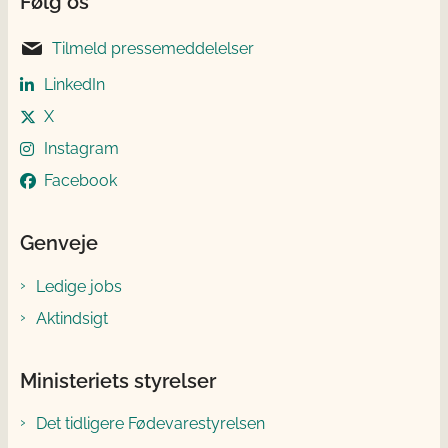
Følg os
Tilmeld pressemeddelelser
LinkedIn
X
Instagram
Facebook
Genveje
Ledige jobs
Aktindsigt
Ministeriets styrelser
Det tidligere Fødevarestyrelsen