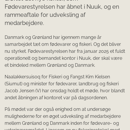
Fødevarestyrelsen har åbnet i Nuuk, og en
rammeaftale for udveksling af
medarbejdere.
Danmark og Grønland har igennem mange år
samarbejdet tæt om fødevarer og fiskeri. Og det bliver
nu styrket. Fødevarestyrelsen har fra januar 2025 et fuldt
operationelt og bemandet kontor i Nuuk, der skal være
et bindeled mellem Grønland og Danmark.
Naalakkersuisoq for Fiskeri og Fangst Kim Kielsen
(Siumut) og minister for fødevarer, landbrug og fiskeri
Jacob Jensen (V) har onsdag holdt et møde, hvor blandt
andet åbningen af kontoret var på dagsordenen.
På mødet var der også enighed om at undersøge
mulighederne for en øget udveksling af medarbejdere
mellem Grønland og Danmark inden for fødevare- og