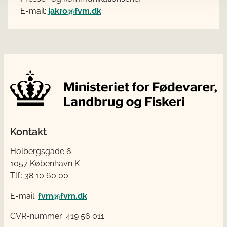
E-mail:
jakro@fvm.dk
Kontakt
Holbergsgade 6
1057 København K
Tlf.: 38 10 60 00
E-mail:
fvm@fvm.dk
CVR-nummer: 419 56 011