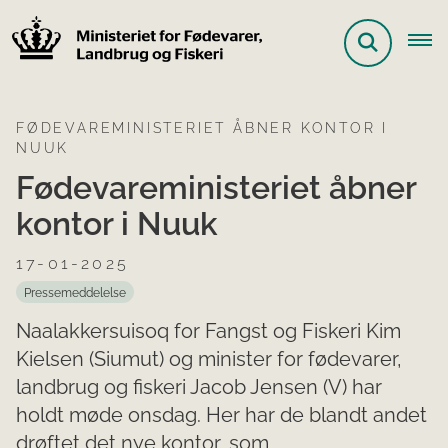
FØDEVAREMINISTERIET ÅBNER KONTOR I
NUUK
Fødevareministeriet åbner
kontor i Nuuk
17-01-2025
Pressemeddelelse
Naalakkersuisoq for Fangst og Fiskeri Kim
Kielsen (Siumut) og minister for fødevarer,
landbrug og fiskeri Jacob Jensen (V) har
holdt møde onsdag. Her har de blandt andet
drøftet det nye kontor, som