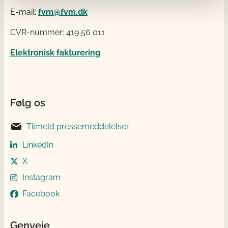
E-mail:
fvm@fvm.dk
CVR-nummer: 419 56 011
Elektronisk fakturering
Følg os
Tilmeld pressemeddelelser
LinkedIn
X
Instagram
Facebook
Genveje